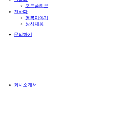
포트폴리오
전하다
행복이야기
상시채용
문의하기
회사소개서