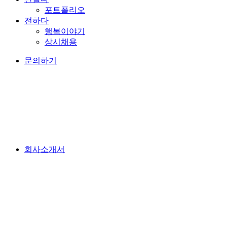
포트폴리오
전하다
행복이야기
상시채용
문의하기
회사소개서