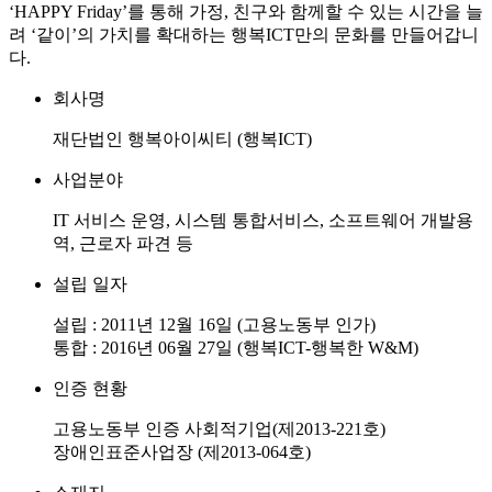
‘HAPPY Friday’를 통해 가정, 친구와 함께할 수 있는 시간을 늘
려
‘같이’의 가치를 확대하는 행복ICT만의 문화를 만들어갑니
다.
회사명
재단법인 행복아이씨티 (행복ICT)
사업분야
IT 서비스 운영, 시스템 통합서비스,
소프트웨어 개발용
역, 근로자 파견 등
설립 일자
설립 : 2011년 12월 16일 (고용노동부 인가)
통합 : 2016년 06월 27일 (행복ICT-행복한 W&M)
인증 현황
고용노동부 인증 사회적기업(제2013-221호)
장애인표준사업장 (제2013-064호)