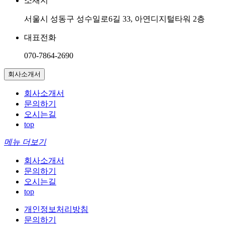
소재지
서울시 성동구 성수일로6길 33, 아연디지털타워 2층
대표전화
070-7864-2690
회사소개서
회사소개서
문의하기
오시는길
top
메뉴 더보기
회사소개서
문의하기
오시는길
top
개인정보처리방침
문의하기