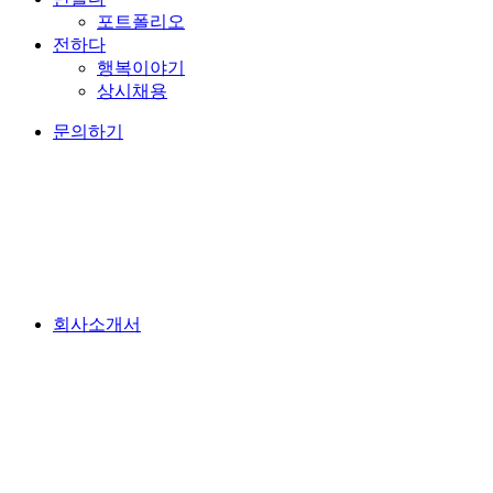
포트폴리오
전하다
행복이야기
상시채용
문의하기
회사소개서