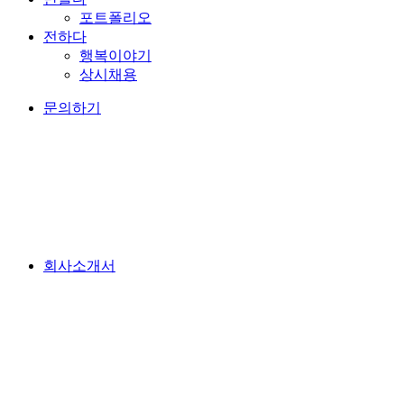
포트폴리오
전하다
행복이야기
상시채용
문의하기
회사소개서