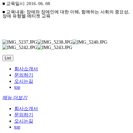
■ 교육일시: 2016. 06. 08
■ 교육내용
:
장애와 장애인에 대한 이해
,
함께하는 사회의 중요성
,
장애 유형별 에티켓 교육
List
회사소개서
문의하기
오시는길
top
메뉴 더보기
회사소개서
문의하기
오시는길
top