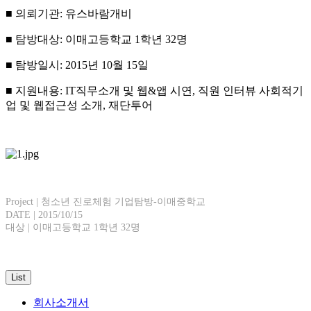
■ 의뢰기관: 유스바람개비
■ 탐방대상: 이매고등학교 1학년 32명
■ 탐방일시: 2015년 10월 15일
■ 지원내용: IT직무소개 및 웹&앱 시연, 직원 인터뷰 사회적기
업 및 웹접근성 소개, 재단투어
Project | 청소년 진로체험 기업탐방-이매중학교
DATE | 2015/10/15
대상 | 이매고등학교 1학년 32명
List
회사소개서