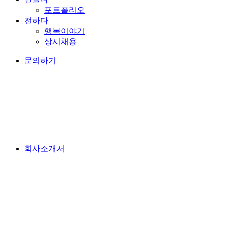
포트폴리오
전하다
행복이야기
상시채용
문의하기
회사소개서