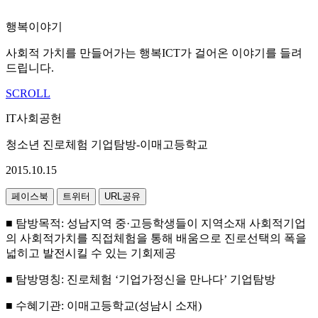
행복이야기
사회적 가치를 만들어가는 행복ICT가 걸어온 이야기를 들려
드립니다.
SCROLL
IT사회공헌
청소년 진로체험 기업탐방-이매고등학교
2015.10.15
페이스북
트위터
URL공유
■ 탐방목적: 성남지역 중·고등학생들이 지역소재 사회적기업
의 사회적가치를 직접체험을 통해 배움으로 진로선택의 폭을
넓히고 발전시킬 수 있는 기회제공
■ 탐방명칭: 진로체험 ‘기업가정신을 만나다’ 기업탐방
■ 수혜기관: 이매고등학교(성남시 소재)