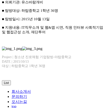
■ 의뢰기관: 유스바람개비
■ 탐방대상: 하탑중학교 1학년 36명
■ 탐방일시: 2015년 10월 13일
■ 지원내용: IT직무소개 및 웹&앱 시연, 직원 인터뷰 사회적기업
및 웹접근성 소개, 재단투어
Project | 청소년 진로체험 기업탐방-야탑중학교
DATE | 2015/10/13
대상 | 하탑중학교 1학년 36명
List
회사소개서
문의하기
오시는길
top