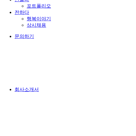
포트폴리오
전하다
행복이야기
상시채용
문의하기
회사소개서