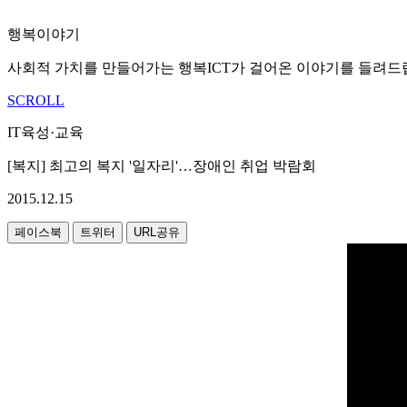
행복이야기
사회적 가치를 만들어가는 행복ICT가 걸어온 이야기를 들려드
SCROLL
IT육성·교육
[복지] 최고의 복지 '일자리'…장애인 취업 박람회
2015.12.15
페이스북
트위터
URL공유