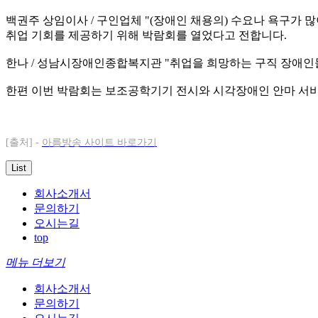
백권주 상임이사 / 구인업체 "(장애인 채용의) 수요나 욕구가 
취업 기회를 제공하기 위해 박람회를 열었다고 전합니다.
한나 / 성남시장애인종합복지관 "취업을 희망하는 구직 장애인
한편 이번 박람회는 보조공학기기 전시와 시각장애인 안마 서비스 
[출처] -
아름방송 사이트 바로가기
List
회사소개서
문의하기
오시는길
top
메뉴 더보기
회사소개서
문의하기