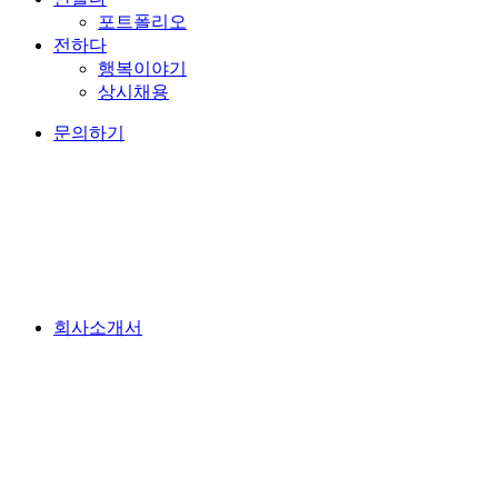
포트폴리오
전하다
행복이야기
상시채용
문의하기
회사소개서