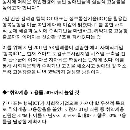
동시에 어려운 취업환경에 놓인 장애인들의 실질적 고용률을
높이고자 합니다."
3일 만난 김석경 행복ICT 대표는 정보통신기술(ICT)을 활용한
행복동행을 이끌 복안에 대해 이같이 밝혔다. IT를 통한 사회
적 문제 해결과 동시에 수익기반을 마련하고, 취약계층 고용창
출로까지 이어지는 선순환 구조를 꾀하겠다는 것.
이를 위해 지난 2011년 SK텔레콤이 설립한 예비 사회적기업
'행복ICT'는 현재 스마트 로컬푸드사업지원 시스템 구축을 전
북 완주군에 이어 다른 지자체로 확장하는 단계에 있다. 이를
통해 사회적문제와 수익기반 고민을 해소하고 장애인 및 저소
득층 고용창출을 내년 35%까지 달성할 방침이다.
◆"취약계층 고용률 50%까지 높일 것"
김 대표는 행복ICT가 사회적기업으로 가져야 할 우선적 목표
로 취약계층 고용창출을 꼽았다. 현재 31명 직원 중 취약계층
인원은 31%다. 이를 내년까지 35%로 확대하고 향후 50% 고용
률을 달성할 계획이다.