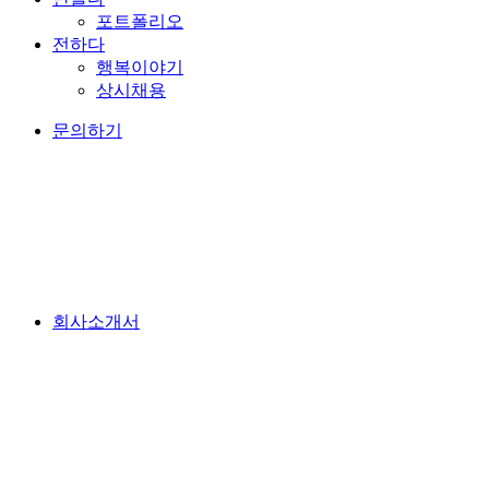
포트폴리오
전하다
행복이야기
상시채용
문의하기
회사소개서