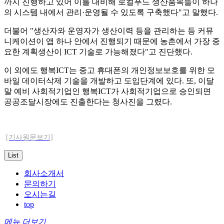
까지 진행하고 있어 이를 대비해 로컬푸드 생산품목들이 하나
의 시스템 내에서 관리·운영될 수 있도록 구축했다"고 말했다.
더불어 "생산자와 운영자가 생산이력 등을 관리하는 등 커뮤
니케이션이 앱 하나 안에서 진행되기 때문에 농촌에서 가장 중
요한 계획생산이 ICT 기술로 가능해졌다"고 진단했다.
이 외에도 행복ICT는 중고 휴대폰의 개인정보보호를 위한 모
바일 데이터삭제 기술을 개발하고 도입단계에 있다. 또, 이달
말 예비 사회적기업인 행복ICT가 사회적기업으로 승인되면
공공조달시장에도 진출한다는 청사진을 그렸다.
[기사원문보기]
List
회사소개서
문의하기
오시는길
top
메뉴 더보기