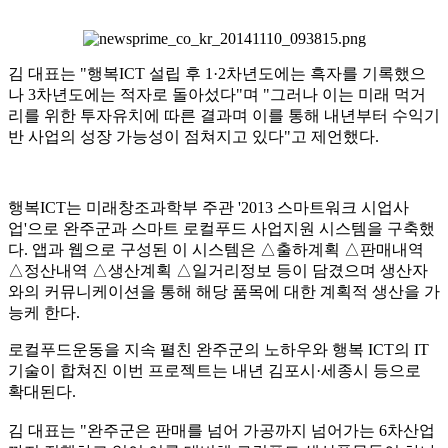
김 대표는 "행복ICT 설립 후 1·2차년도에는 흑자를 기록했으
나 3차년도에는 적자로 돌아섰다"며 "그러나 이는 미래 먹거
리를 위한 투자유치에 따른 결과며 이를 통해 내년부터 수익기
반 사업의 성장 가능성이 점쳐지고 있다"고 제언했다.
행복ICT는 미래창조과학부 주관 '2013 스마트워크 시업사
업'으로 완주군과 스마트 로컬푸드 사업지원 시스템을 구축했
다. 앱과 웹으로 구성된 이 시스템은 △출하계획 △판매내역
△정산내역 △생산계획 △일거리정보 등이 담겼으며 생산자
와의 커뮤니케이션을 통해 해당 품목에 대한 계획적 생산을 가
능케 한다.
로컬푸드운동을 지속 펼친 완주군의 노하우와 행복 ICT의 IT
기술이 합쳐진 이번 프로젝트는 내년 김포시·세종시 등으로
확대된다.
김 대표는 "완주군은 판매를 넘어 가공까지 넘어가는 6차산업