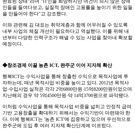
완료된 상태"라며 "IT인을 희망하지만 여건이 되지 않은 장애
인들을 들여다보고, 실질적 장애인 고용률을 높이기 위한 일들
을 만들어야 한다"고 강조했다.
이와 관련해 김 대표는 취약계층과 함께 어우러질 수 있도록
내부 사업의 체질 개선이 필요하다고 역설했다. 이를 위해 내
년부터 다양한 인력구조가 해낼 수 있는 사업을 찾아내 확보할
예정이다.
◆창조경제 이끌 농촌 ICT, 완주군 이어 지자체 확산
행복ICT는 수익사업을 통해 창출한 수익으로 목적사업에 투
자하는데, 매년 목적사업 비중을 높이고 있다. 2012년 목적사
업·수입사업 실적은 각각 2억6800만원·15억8200만원이었으며
지난해의 경우 약 5억4500만원·약 14억3700원으로 파악됐다.
이처럼 수익사업을 통해 목적사업 비중을 넓히고 안정적 급여
기반 고용창출을 확대하기 위해서는 수익기반이 마련돼야 한
다. 이에 행복ICT는 '농촌 ICT'에 집중하고 있으며 우선적으로
완주군에 도입 후 여러 지자체 확산단계에 이르렀다.