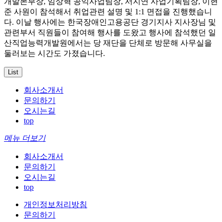
개발본부장, 임상혁 공익사업팀장, 서지연 사업기획팀장, 이현
준 사원이 참석해서 취업관련 설명 및 1:1 면접을 진행했습니
다. 이날 행사에는 한국장애인고용공단 경기지사 지사장님 및
관련부서 직원들이 참여해 행사를 도왔고 행사에 참석했던 일
산직업능력개발원에서는 당 재단을 단체로 방문해 사무실을
둘러보는 시간도 가졌습니다.
List
회사소개서
문의하기
오시는길
top
메뉴 더보기
회사소개서
문의하기
오시는길
top
개인정보처리방침
문의하기