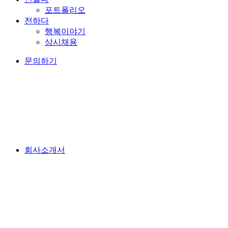
포트폴리오
전하다
행복이야기
상시채용
문의하기
회사소개서